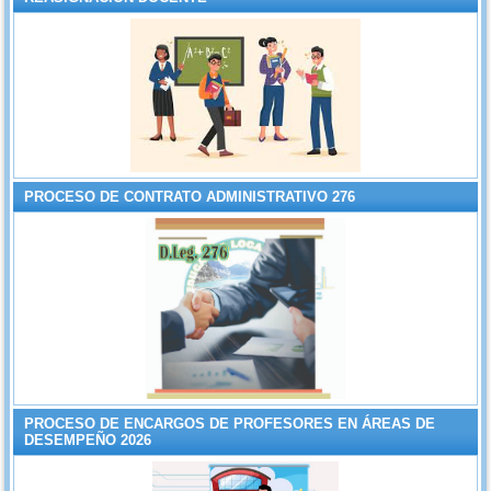
PROCESO DE CONTRATO ADMINISTRATIVO 276
PROCESO DE ENCARGOS DE PROFESORES EN ÁREAS DE
DESEMPEÑO 2026