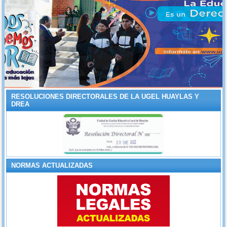
RESOLUCIONES DIRECTORALES DE LA UGEL HUAYLAS Y
DREA
NORMAS ACTUALIZADAS