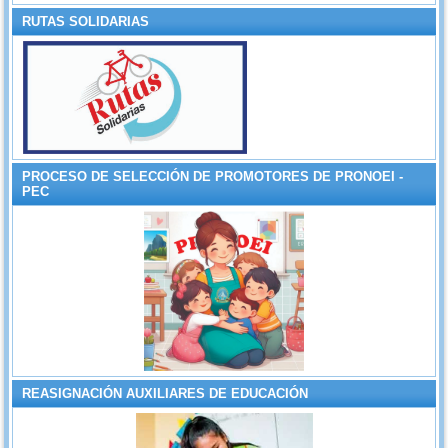
RUTAS SOLIDARIAS
PROCESO DE SELECCIÓN DE PROMOTORES DE PRONOEI -
PEC
REASIGNACIÓN AUXILIARES DE EDUCACIÓN