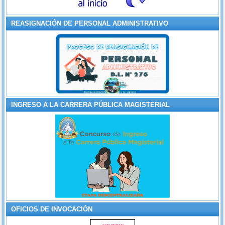
REASIGNACIÓN DE PERSONAL ADMINISTRATIVO
INGRESO A LA CARRERA PÚBLICA MAGISTERIAL
OFICIOS DE INVOCACIÓN