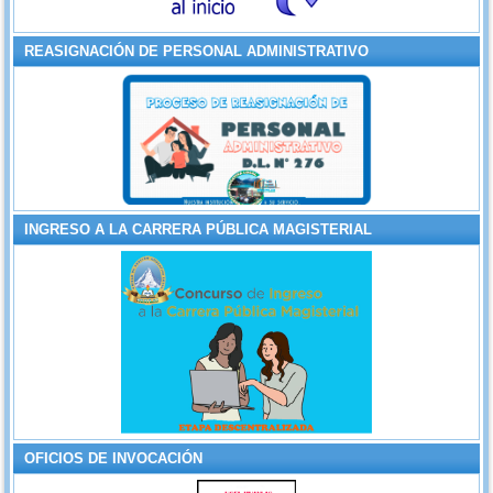
REASIGNACIÓN DE PERSONAL ADMINISTRATIVO
INGRESO A LA CARRERA PÚBLICA MAGISTERIAL
OFICIOS DE INVOCACIÓN