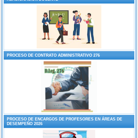
PROCESO DE CONTRATO ADMINISTRATIVO 276
PROCESO DE ENCARGOS DE PROFESORES EN ÁREAS DE
DESEMPEÑO 2026