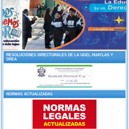
RESOLUCIONES DIRECTORALES DE LA UGEL HUAYLAS Y
DREA
NORMAS ACTUALIZADAS