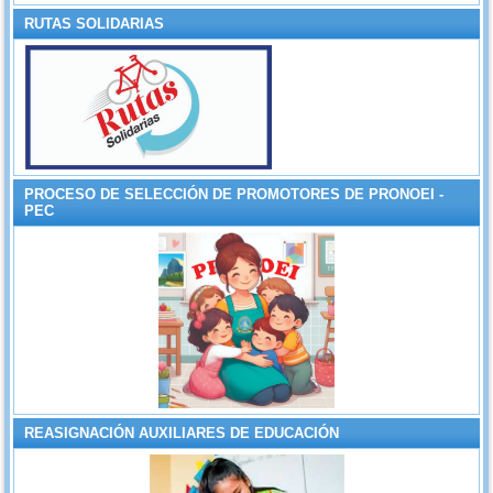
RUTAS SOLIDARIAS
PROCESO DE SELECCIÓN DE PROMOTORES DE PRONOEI -
PEC
REASIGNACIÓN AUXILIARES DE EDUCACIÓN