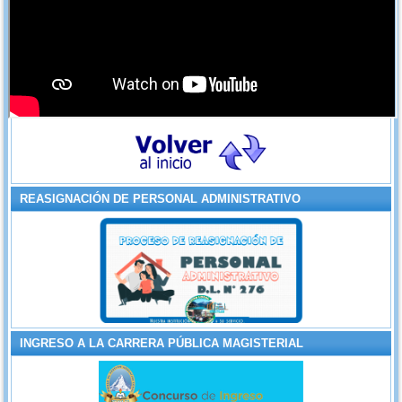
REASIGNACIÓN DE PERSONAL ADMINISTRATIVO
INGRESO A LA CARRERA PÚBLICA MAGISTERIAL