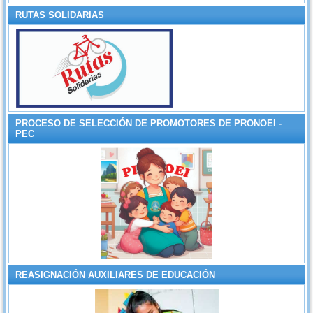
RUTAS SOLIDARIAS
PROCESO DE SELECCIÓN DE PROMOTORES DE PRONOEI -
PEC
REASIGNACIÓN AUXILIARES DE EDUCACIÓN