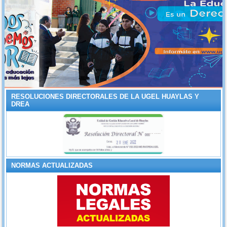
RESOLUCIONES DIRECTORALES DE LA UGEL HUAYLAS Y
DREA
NORMAS ACTUALIZADAS