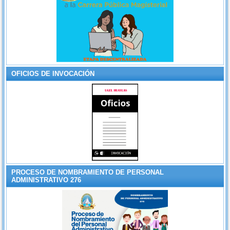
OFICIOS DE INVOCACIÓN
PROCESO DE NOMBRAMIENTO DE PERSONAL
ADMINISTRATIVO 276