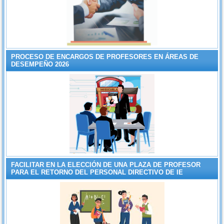
PROCESO DE ENCARGOS DE PROFESORES EN ÁREAS DE
DESEMPEÑO 2026
FACILITAR EN LA ELECCIÓN DE UNA PLAZA DE PROFESOR
PARA EL RETORNO DEL PERSONAL DIRECTIVO DE IE