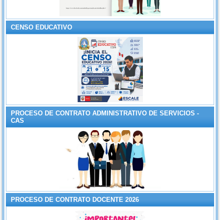
CENSO EDUCATIVO
PROCESO DE CONTRATO ADMINISTRATIVO DE SERVICIOS -
CAS
PROCESO DE CONTRATO DOCENTE 2026