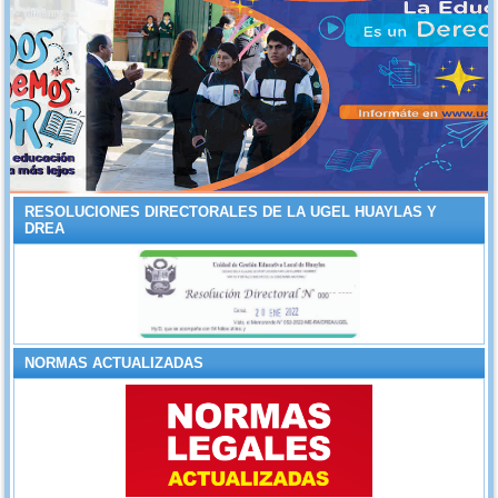
RESOLUCIONES DIRECTORALES DE LA UGEL HUAYLAS Y
DREA
NORMAS ACTUALIZADAS