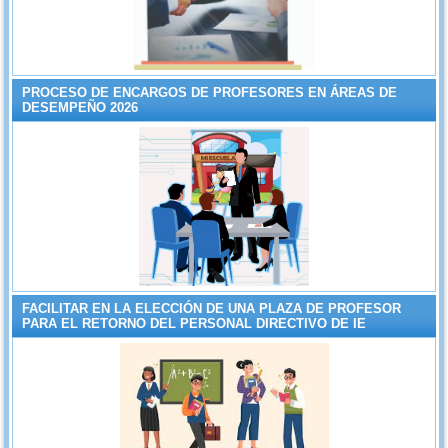
PROCESO DE ENCARGOS DE PROFESORES EN ÁREAS DE
DESEMPEÑO 2026
FACILITAR EN LA ELECCIÓN DE UNA PLAZA DE PROFESOR
PARA EL RETORNO DEL PERSONAL DIRECTIVO DE IE