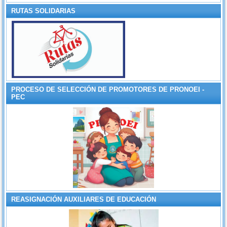
RUTAS SOLIDARIAS
PROCESO DE SELECCIÓN DE PROMOTORES DE PRONOEI -
PEC
REASIGNACIÓN AUXILIARES DE EDUCACIÓN