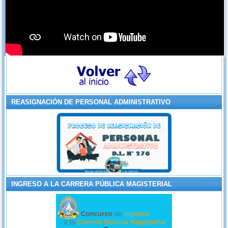
REASIGNACIÓN DE PERSONAL ADMINISTRATIVO
INGRESO A LA CARRERA PÚBLICA MAGISTERIAL